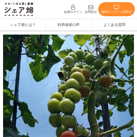
無料オンライン説明会
会員ログイン
お問合せ
シェア畑とは？
利用者様の声
よくある質問