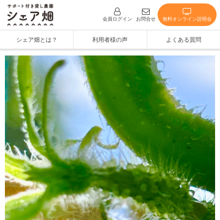
無料オンライン説明会
会員ログイン
お問合せ
シェア畑とは？
利用者様の声
よくある質問