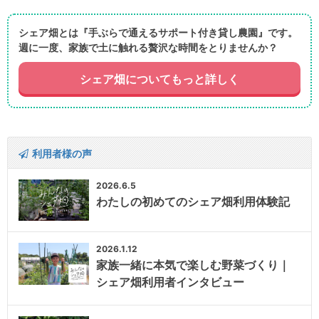
シェア畑とは『手ぶらで通えるサポート付き貸し農園』です。
週に一度、家族で土に触れる贅沢な時間をとりませんか？
シェア畑についてもっと詳しく
利用者様の声
2026.6.5
わたしの初めてのシェア畑利用体験記
2026.1.12
家族一緒に本気で楽しむ野菜づくり｜
シェア畑利用者インタビュー