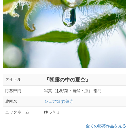
『朝露の中の夏空』
タイトル
写真（お野菜・自然・虫） 部門
応募部門
シェア畑 妙蓮寺
農園名
ゆっきょ
ニックネーム
全ての応募作品を見る