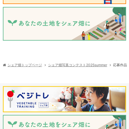
シェア畑写真コンテスト2025summer
シェア畑トップページ
応募作品