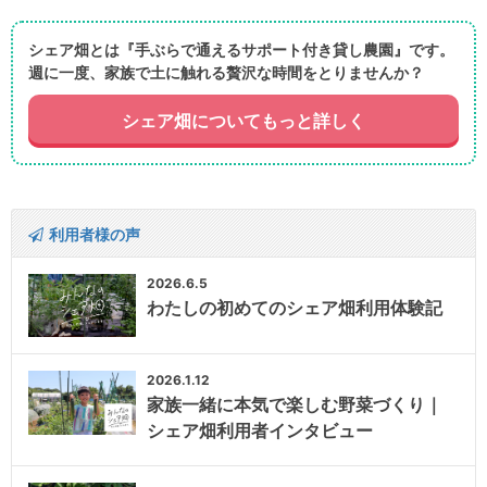
シェア畑とは『手ぶらで通えるサポート付き貸し農園』です。
週に一度、家族で土に触れる贅沢な時間をとりませんか？
シェア畑についてもっと詳しく
利用者様の声
2026.6.5
わたしの初めてのシェア畑利用体験記
2026.1.12
家族一緒に本気で楽しむ野菜づくり｜
シェア畑利用者インタビュー