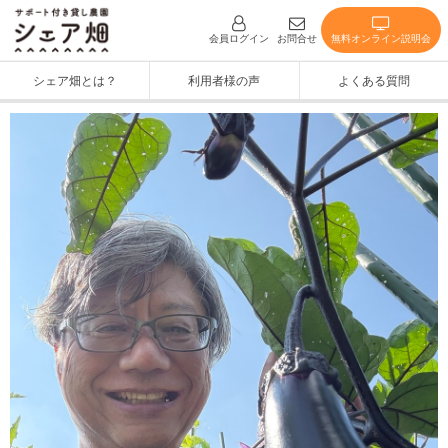
無料オンライン説明会
会員ログイン
お問合せ
シェア畑とは？
利用者様の声
よくある質問