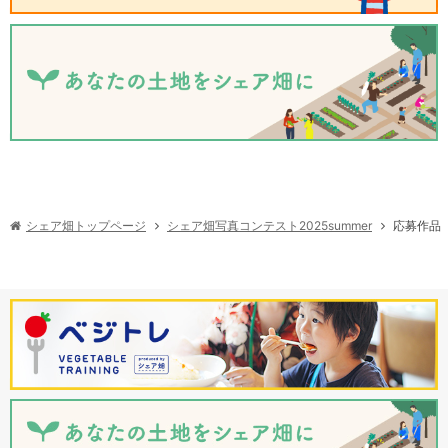
シェア畑写真コンテスト2025summer
シェア畑トップページ
応募作品