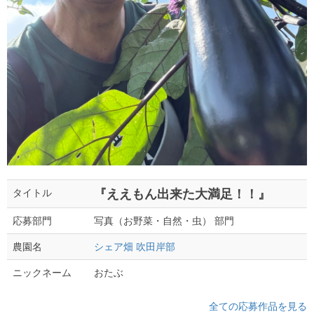
『ええもん出来た大満足！！』
タイトル
写真（お野菜・自然・虫） 部門
応募部門
シェア畑 吹田岸部
農園名
おたぶ
ニックネーム
全ての応募作品を見る