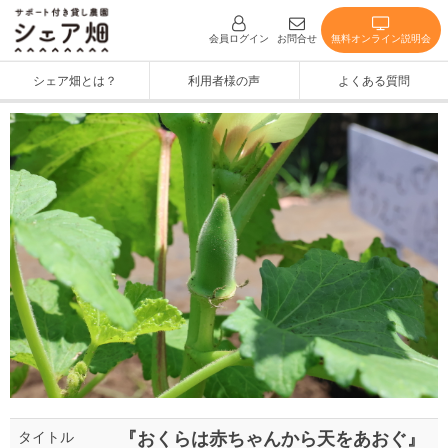
無料オンライン説明会
会員ログイン
お問合せ
シェア畑とは？
利用者様の声
よくある質問
『おくらは赤ちゃんから天をあおぐ』
タイトル