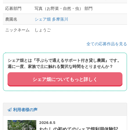
写真（お野菜・自然・虫） 部門
応募部門
シェア畑 多摩落川
農園名
しょうご
ニックネーム
全ての応募作品を見る
シェア畑とは『手ぶらで通えるサポート付き貸し農園』です。
週に一度、家族で土に触れる贅沢な時間をとりませんか？
シェア畑についてもっと詳しく
利用者様の声
2026.6.5
わたしの初めてのシェア畑利用体験記