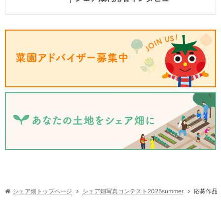
シェア畑写真コンテスト2025summer
シェア畑トップページ
応募作品