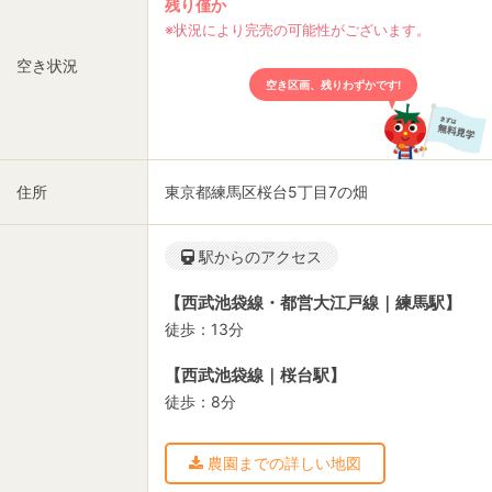
残り僅か
※状況により完売の可能性がございます。
空き状況
空き区画、残りわずかです!
住所
東京都練馬区桜台5丁目7の畑
駅からのアクセス
【西武池袋線・都営大江戸線｜練馬駅】
徒歩：13分
【西武池袋線｜桜台駅】
徒歩：8分
農園までの詳しい地図