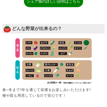
シェア畑の詳しい説明はこちら
どんな野菜が出来るの？
春~冬まで1年を通じて収穫をお楽しみいただけます!
種や苗も用意しているので安心です！