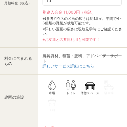
月額料金（税込）
別途入会金 11,000円（税込）
※(参考)1ウネの区画の広さは約1.5㎡。年間で4～
6種類の野菜が栽培可能です。
※詳しい区画の広さは現地見学時にご確認くださ
い。
※お友達との共同利用も可能です！
農具資材、種苗・肥料、アドバイザーサポー
料金に含まれる
ト
もの
詳しいサービス詳細はこちら
休憩スペース
トイレ
駐車場
水場
農園の施設
BBQ