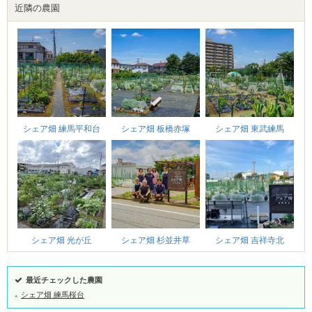
近隣の農園
シェア畑 練馬平和台
シェア畑 板橋赤塚
シェア畑 東武練馬
シェア畑 杉並井草
シェア畑 吉祥寺北
シェア畑 光が丘
最近チェックした農園
シェア畑 練馬桜台