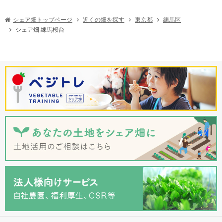
シェア畑トップページ
近くの畑を探す
東京都
練馬区
シェア畑 練馬桜台