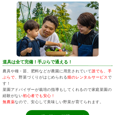
道具は全て完備！手ぶらで通える！
農具や種・苗、肥料などが農園に用意されていて
誰でも、手
ぶらで、
野菜づくりがはじめられる
畑のレンタルサービス
で
す！
菜園アドバイザーが栽培の指導もしてくれるので家庭菜園の
経験がない
初心者でも安心！
無農薬
なので、安心して美味しい野菜が育てられます。