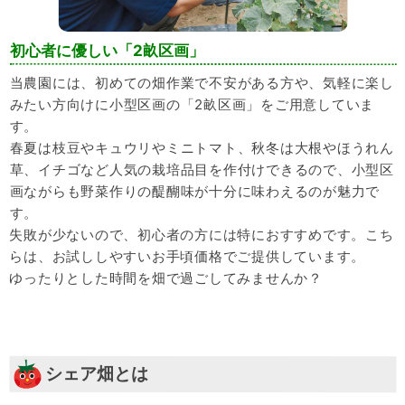
初心者に優しい「2畝区画」
当農園には、初めての畑作業で不安がある方や、気軽に楽し
みたい方向けに小型区画の「2畝区画」をご用意していま
す。
春夏は枝豆やキュウリやミニトマト、秋冬は大根やほうれん
草、イチゴなど人気の栽培品目を作付けできるので、小型区
画ながらも野菜作りの醍醐味が十分に味わえるのが魅力で
す。
失敗が少ないので、初心者の方には特におすすめです。こち
らは、お試ししやすいお手頃価格でご提供しています。
ゆったりとした時間を畑で過ごしてみませんか？
シェア畑とは