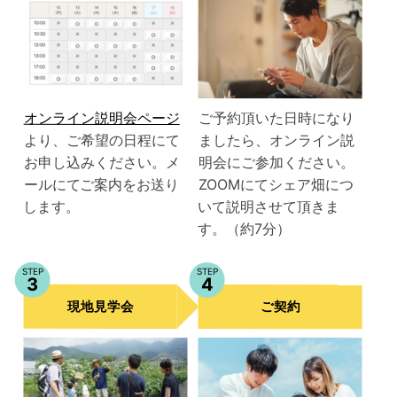
オンライン説明会ページ
ご予約頂いた日時になり
より、ご希望の日程にて
ましたら、オンライン説
お申し込みください。メ
明会にご参加ください。
ールにてご案内をお送り
ZOOMにてシェア畑につ
します。
いて説明させて頂きま
す。（約7分）
STEP
STEP
3
4
現地見学会
ご契約