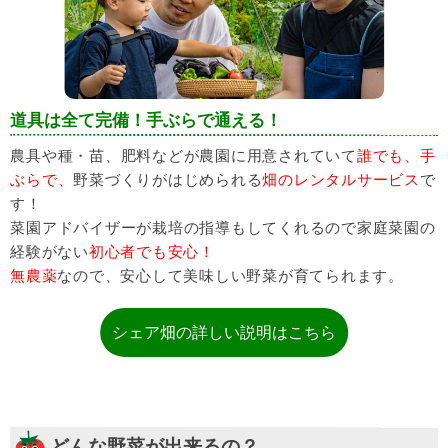
道具は全て完備！手ぶらで通える！
農具や種・苗、肥料などが農園に用意されていて
誰でも、手
ぶらで、
野菜づくりがはじめられる
畑のレンタルサービス
で
す！
菜園アドバイザーが栽培の指導もしてくれるので家庭菜園の
経験がない
初心者でも安心！
無農薬
なので、安心して美味しい野菜が育てられます。
シェア畑の詳しい説明はこちら
どんな野菜が出来るの？