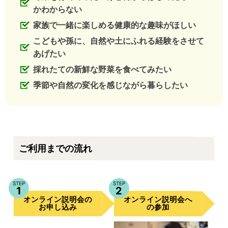
かわからない
家族で一緒に楽しめる健康的な趣味がほしい
こどもや孫に、自然や土にふれる経験をさせて
あげたい
採れたての新鮮な野菜を食べてみたい
季節や自然の変化を感じながら暮らしたい
ご利用までの流れ
STEP
STEP
1
2
オンライン説明会
オンライン説明会
の
へ
お申し込み
の参加