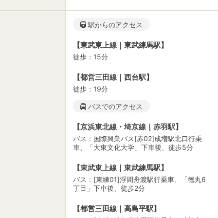
駅からのアクセス
【東武東上線｜東武練馬駅】
徒歩：15分
【都営三田線｜西台駅】
徒歩：19分
バスでのアクセス
【京浜東北線・埼京線｜赤羽駅】
バス：国際興業バス[赤02]成増駅北口行乗
車、「大東文化大学」下車後、徒歩5分
【東武東上線｜東武練馬駅】
バス：[東練01]浮間舟渡駅行乗車、「徳丸6
丁目」下車後、徒歩2分
【都営三田線｜高島平駅】