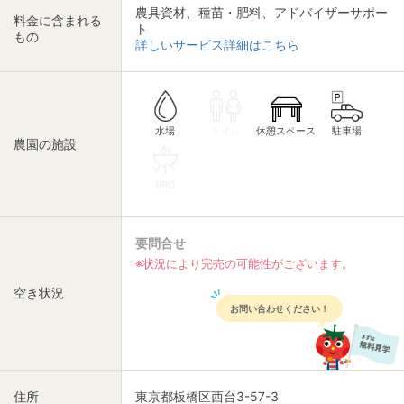
農具資材、種苗・肥料、アドバイザーサポー
料金に含まれる
ト
もの
詳しいサービス詳細はこちら
休憩スペース
トイレ
駐車場
水場
農園の施設
BBQ
要問合せ
※状況により完売の可能性がございます。
空き状況
お問い合わせください！
住所
東京都板橋区西台3-57-3