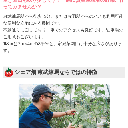
ってみませんか？
東武練馬駅から徒歩15分、または赤羽駅からのバスも利用可能
な便利な立地にある農園です。
不動通りに面しており、車でのアクセスも良好です。駐車場の
ご用意もございます。
1区画は2m×4mの8平米と、家庭菜園には十分な広さがありま
す。
シェア畑 東武練馬ならではの特徴