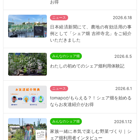
お得
2026.6.18
ニュース
日本経済新聞にて、農地の有効活用の事
例として「シェア畑 吉祥寺北」をご紹介
いただきました
2026.6.5
みんなのシェア畑
わたしの初めてのシェア畑利用体験記
2026.6.1
ニュース
tomapoがもらえる？！シェア畑を始める
ならお友達紹介がお得
2026.1.12
みんなのシェア畑
家族一緒に本気で楽しむ野菜づくり｜シ
ェア畑利用者インタビュー