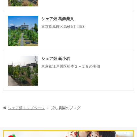
シェア畑 葛飾柴又
東京都葛飾区高砂5丁目53
シェア畑 新小岩
東京都江戸川区松本２－２８の南側
シェア畑トップページ
貸し農園のブログ