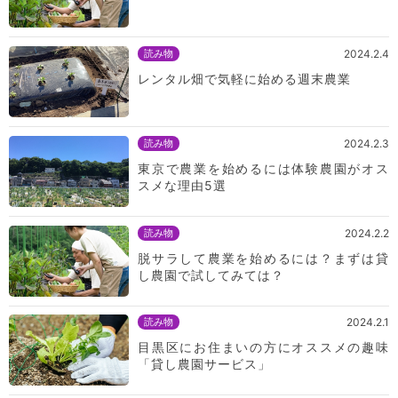
読み物
2024.2.4
レンタル畑で気軽に始める週末農業
読み物
2024.2.3
東京で農業を始めるには体験農園がオス
スメな理由5選
読み物
2024.2.2
脱サラして農業を始めるには？まずは貸
し農園で試してみては？
読み物
2024.2.1
目黒区にお住まいの方にオススメの趣味
「貸し農園サービス」