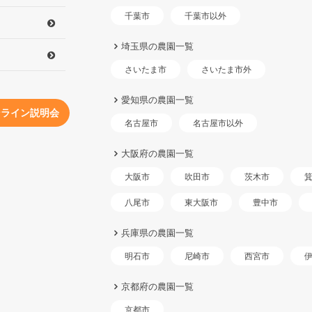
千葉市以外
千葉市
埼玉県の農園一覧
さいたま市外
さいたま市
愛知県の農園一覧
ンライン説明会
名古屋市以外
名古屋市
大阪府の農園一覧
大阪市
吹田市
茨木市
東大阪市
八尾市
豊中市
兵庫県の農園一覧
明石市
尼崎市
西宮市
京都府の農園一覧
京都市