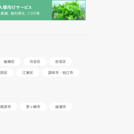
板橋区
渋谷区
杉並区
調布市・狛江市
大田区
江東区
相模原市
茅ヶ崎市
綾瀬市