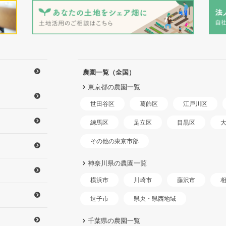
農園一覧（全国）
東京都の農園一覧
世田谷区
江戸川区
葛飾区
練馬区
足立区
目黒区
その他の東京市部
神奈川県の農園一覧
横浜市
川崎市
藤沢市
県央・県西地域
逗子市
千葉県の農園一覧