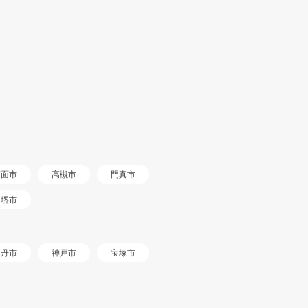
箕面市
高槻市
門真市
堺市
伊丹市
神戸市
宝塚市