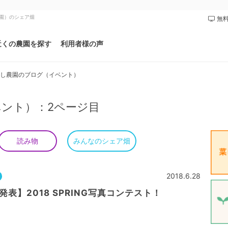
農園）のシェア畑
無料
近くの農園を探す
利用者様の声
し農園のブログ（イベント）
ント）：2ページ目
みんなのシェア畑
読み物
2018.6.28
発表】2018 SPRING写真コンテスト！