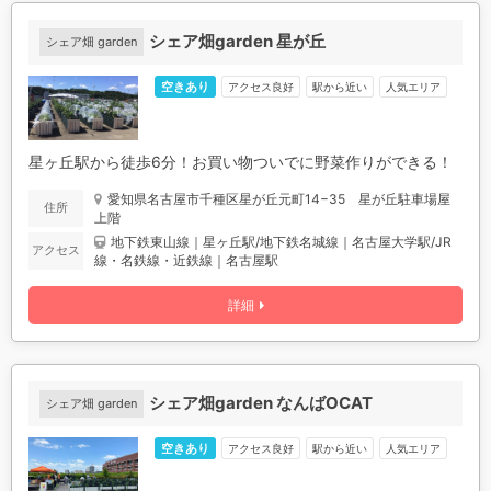
シェア畑garden 星が丘
シェア畑 garden
空きあり
アクセス良好
駅から近い
人気エリア
星ヶ丘駅から徒歩6分！お買い物ついでに野菜作りができる！
愛知県名古屋市千種区星が丘元町14−35 星が丘駐車場屋
住所
上階
地下鉄東山線｜星ヶ丘駅/地下鉄名城線｜名古屋大学駅/JR
アクセス
線・名鉄線・近鉄線｜名古屋駅
詳細
シェア畑garden なんばOCAT
シェア畑 garden
空きあり
アクセス良好
駅から近い
人気エリア