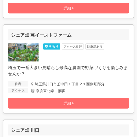
詳細
シェア畑 蕨イーストファーム
空きあり
アクセス良好
駐車場あり
埼玉で一番大きい見晴らし最高な農園で野菜づくりを楽しみま
せんか？
埼玉県川口市芝中田１丁目２１西側畑部分
住所
京浜東北線｜蕨駅
アクセス
詳細
シェア畑 川口