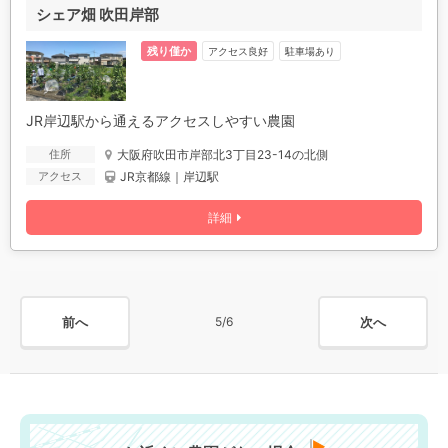
シェア畑 吹田岸部
残り僅か
アクセス良好
駐車場あり
JR岸辺駅から通えるアクセスしやすい農園
大阪府吹田市岸部北3丁目23-14の北側
住所
JR京都線｜岸辺駅
アクセス
詳細
前へ
次へ
5/6