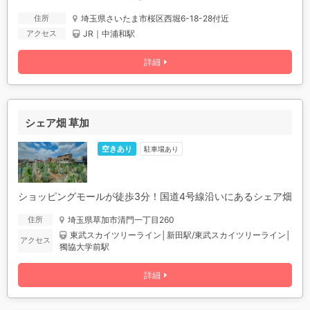
埼玉県さいたま市桜区西堀6-18-28付近
住所
JR｜中浦和駅
アクセス
詳細
シェア畑 草加
空きあり
駐車場あり
ショッピングモールが徒歩3分！国道4号線沿いにあるシェア畑
埼玉県草加市清門一丁目260
住所
東武スカイツリーライン│新田駅/東武スカイツリーライン│
アクセス
獨協大学前駅
詳細