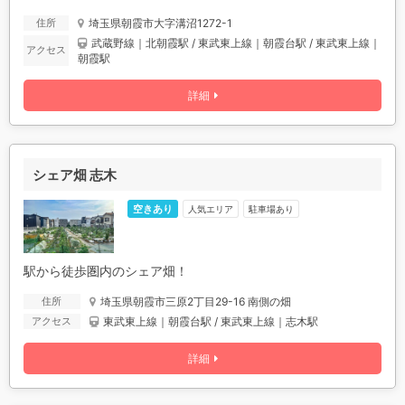
埼玉県朝霞市大字溝沼1272-1
住所
武蔵野線｜北朝霞駅 / 東武東上線｜朝霞台駅 / 東武東上線｜
アクセス
朝霞駅
詳細
シェア畑 志木
空きあり
人気エリア
駐車場あり
駅から徒歩圏内のシェア畑！
埼玉県朝霞市三原2丁目29-16 南側の畑
住所
東武東上線｜朝霞台駅 / 東武東上線｜志木駅
アクセス
詳細