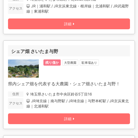
JR｜浦和駅 / JR京浜東北線・根岸線｜北浦和駅 / JR武蔵野
アクセス
線｜東浦和駅
詳細
シェア畑 さいたま与野
残り僅か
駐車場あり
大型農園
県内シェア畑を代表する大農園・シェア畑さいたま与野！
埼玉県さいたま市中央区鈴谷5丁目16
住所
JR埼京線｜南与野駅 / JR埼京線｜与野本町駅 / JR京浜東北
アクセス
線｜北浦和駅
詳細