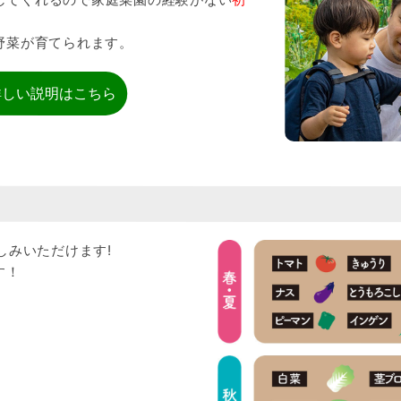
野菜が育てられます。
詳しい説明はこちら
？
しみいただけます!
す！