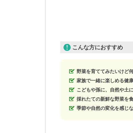
こんな方におすすめ
野菜を育ててみたいけど
家族で一緒に楽しめる健
こどもや孫に、自然や土
採れたての新鮮な野菜を
季節や自然の変化を感じ