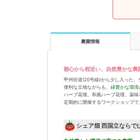
農園情報
都心から程近い、自然豊かな農
甲州街道(20号線)から少し入った
便利な立地ながらも、
緑豊かな環境
ハーブ花壇、和風ハーブ花壇、薬味
定期的に開催するワークショップで
シェア畑 西国立ならで