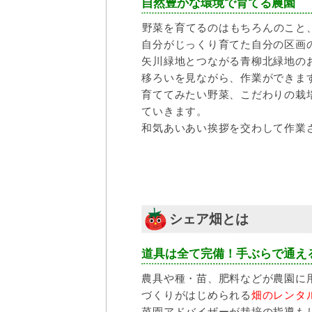
自然豊かな環境で育てる農園
野菜を育てるのはもちろんのこと
自分がじっくり育てた自分の区画
矢川緑地とつながる青柳北緑地の
移ろいを見ながら、作業ができま
育ててみたい野菜、こだわりの栽
ていきます。
和気あいあい挨拶を交わして作業
シェア畑とは
道具は全て完備！手ぶらで通え
農具や種・苗、肥料などが農園に
づくりがはじめられる
畑のレンタ
菜園アドバイザーが栽培の指導も