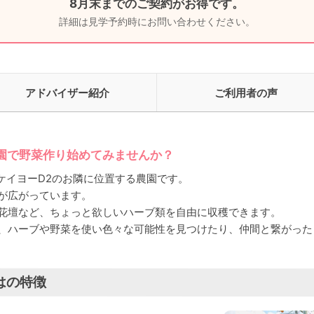
8月末までのご契約がお得です。
詳細は見学予約時にお問い合わせください。
アドバイザー紹介
ご利用者の声
園で野菜作り始めてみませんか？
、ケイヨーD2のお隣に位置する農園です。
が広がっています。
花壇など、ちょっと欲しいハーブ類を自由に収穫できます。
、ハーブや野菜を使い色々な可能性を見つけたり、仲間と繋がった
はの特徴