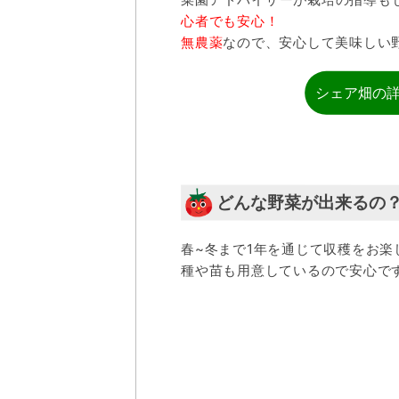
心者でも安心！
無農薬
なので、安心して美味しい
シェア畑の
どんな野菜が出来るの
春~冬まで1年を通じて収穫をお楽
種や苗も用意しているので安心で