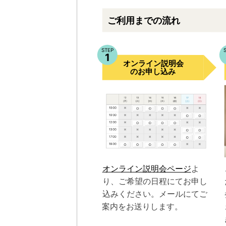
ご利用までの流れ
STEP
1
オンライン説明会
のお申し込み
オンライン説明会ページ
よ
り、ご希望の日程にてお申し
込みください。メールにてご
案内をお送りします。