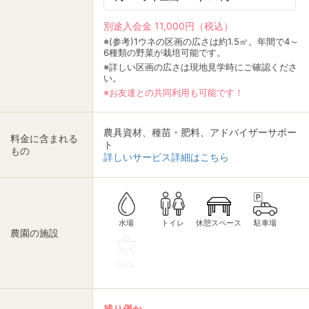
別途入会金 11,000円（税込）
※(参考)1ウネの区画の広さは約1.5㎡。年間で4～
6種類の野菜が栽培可能です。
※詳しい区画の広さは現地見学時にご確認くださ
い。
※お友達との共同利用も可能です！
農具資材、種苗・肥料、アドバイザーサポー
料金に含まれる
ト
もの
詳しいサービス詳細はこちら
休憩スペース
トイレ
駐車場
水場
農園の施設
BBQ
残り僅か