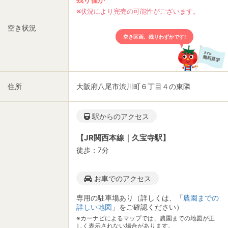
※状況により完売の可能性がございます。
空き状況
空き区画、残りわずかです!
住所
大阪府八尾市渋川町６丁目４の東隣
駅からのアクセス
【JR関西本線｜久宝寺駅】
徒歩：7分
お車でのアクセス
専用の駐車場あり（詳しくは、「
農園までの
詳しい地図
」をご確認ください）
※カーナビによるマップでは、農園までの地図が正
しく表示されない場合があります。