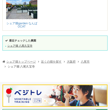
シェア畑garden なんば
OCAT
最近チェックした農園
シェア畑 八尾久宝寺
シェア畑トップページ
近くの畑を探す
大阪府
八尾市
シェア畑 八尾久宝寺