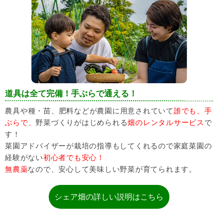
道具は全て完備！手ぶらで通える！
農具や種・苗、肥料などが農園に用意されていて
誰でも、手
ぶらで、
野菜づくりがはじめられる
畑のレンタルサービス
で
す！
菜園アドバイザーが栽培の指導もしてくれるので家庭菜園の
経験がない
初心者でも安心！
無農薬
なので、安心して美味しい野菜が育てられます。
シェア畑の詳しい説明はこちら