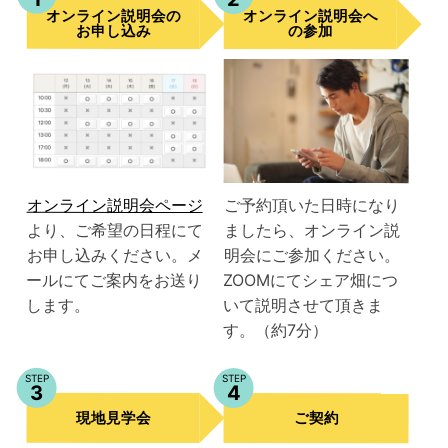
オンライン説明会
オンライン説明会
の
へ
お申し込み
の参加
オンライン説明会ページ
ご予約頂いた日時になり
より、ご希望の日程にて
ましたら、オンライン説
お申し込みください。メ
明会にご参加ください。
ールにてご案内をお送り
ZOOMにてシェア畑につ
します。
いて説明させて頂きま
す。（約7分）
STEP
STEP
3
4
現地見学会
ご契約