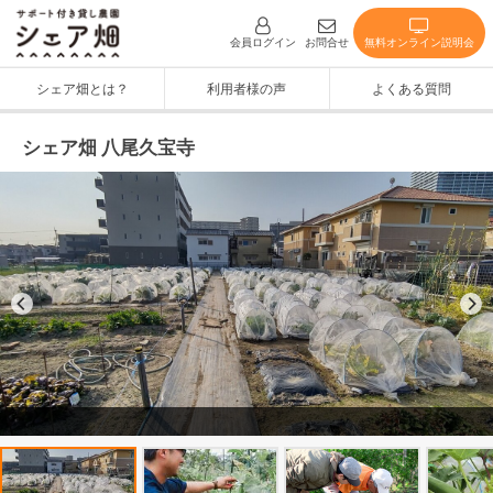
無料オンライン説明会
会員ログイン
お問合せ
シェア畑とは？
利用者様の声
よくある質問
シェア畑 八尾久宝寺