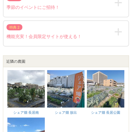
季節のイベントにご招待！
特典 2
機能充実！会員限定サイトが使える！
近隣の農園
シェア畑 長居公園
シェア畑 長居南
シェア畑 放出