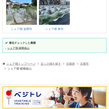
シェア畑 金閣寺
シェア畑 東寺
最近チェックした農園
シェア畑 嵯峨嵐山
シェア畑トップページ
近くの畑を探す
京都府
京都市
シェア畑 嵯峨嵐山