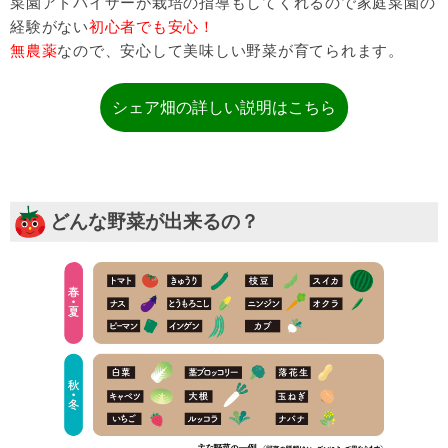
菜園アドバイザーが栽培の指導もしてくれるので家庭菜園の
経験がない
初心者でも安心！
無農薬
なので、安心して美味しい野菜が育てられます。
シェア畑の詳しい説明はこちら
どんな野菜が出来るの？