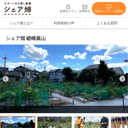
無料オンライン説明会
会員ログイン
お問合せ
シェア畑とは？
利用者様の声
よくある質問
シェア畑 嵯峨嵐山