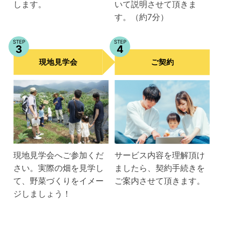
します。
いて説明させて頂きま
す。（約7分）
STEP
STEP
3
4
現地見学会
ご契約
現地見学会へご参加くだ
サービス内容を理解頂け
さい。実際の畑を見学し
ましたら、契約手続きを
て、野菜づくりをイメー
ご案内させて頂きます。
ジしましょう！