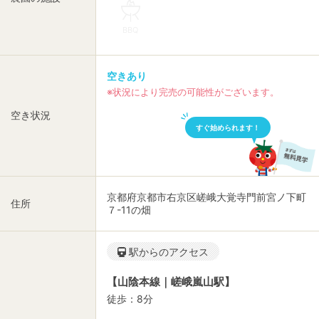
BBQ
空きあり
※状況により完売の可能性がございます。
空き状況
すぐ始められます！
京都府京都市右京区嵯峨大覚寺門前宮ノ下町
住所
７-11の畑
駅からのアクセス
【山陰本線｜嵯峨嵐山駅】
徒歩：8分