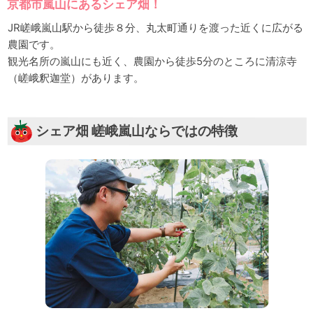
京都市嵐山にあるシェア畑！
JR嵯峨嵐山駅から徒歩８分、丸太町通りを渡った近くに広がる
農園です。
観光名所の嵐山にも近く、農園から徒歩5分のところに清涼寺
（嵯峨釈迦堂）があります。
シェア畑 嵯峨嵐山ならではの特徴