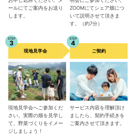
ールにてご案内をお送り
ZOOMにてシェア畑につ
します。
いて説明させて頂きま
す。（約7分）
STEP
STEP
3
4
現地見学会
ご契約
現地見学会へご参加くだ
サービス内容を理解頂け
さい。実際の畑を見学し
ましたら、契約手続きを
て、野菜づくりをイメー
ご案内させて頂きます。
ジしましょう！