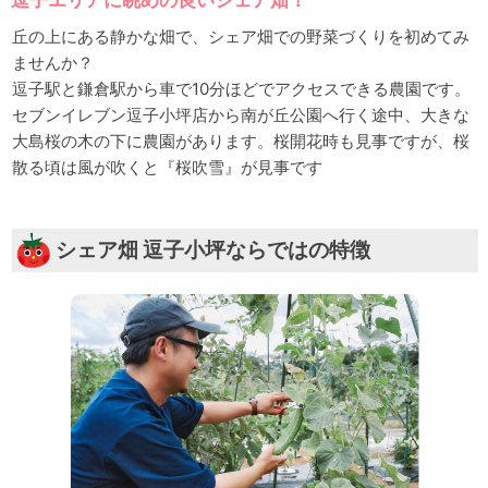
丘の上にある静かな畑で、シェア畑での野菜づくりを初めてみ
ませんか？
逗子駅と鎌倉駅から車で10分ほどでアクセスできる農園です。
セブンイレブン逗子小坪店から南が丘公園へ行く途中、大きな
大島桜の木の下に農園があります。桜開花時も見事ですが、桜
散る頃は風が吹くと『桜吹雪』が見事です
シェア畑 逗子小坪ならではの特徴