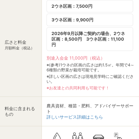
2ウネ区画：7,500円
3ウネ区画：9,900円
2026年9月以降ご契約の場合、2ウネ
区画：8,500円 3ウネ区画：11,100
広さと料金
円
月額料金（税込）
別途入会金 11,000円（税込）
※(参考)1ウネの区画の広さは約1.5㎡。年間で4～
6種類の野菜が栽培可能です。
※詳しい区画の広さは現地見学時にご確認くださ
い。
※お友達との共同利用も可能です！
農具資材、種苗・肥料、アドバイザーサポー
料金に含まれる
ト
もの
詳しいサービス詳細はこちら