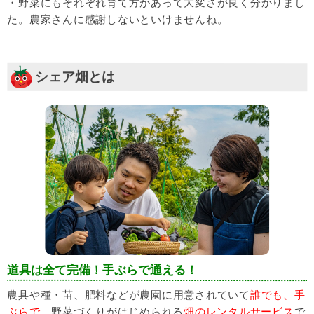
・野菜にもそれぞれ育て方があって大変さが良く分かりまし
た。農家さんに感謝しないといけませんね。
シェア畑とは
道具は全て完備！手ぶらで通える！
農具や種・苗、肥料などが農園に用意されていて
誰でも、手
ぶらで、
野菜づくりがはじめられる
畑のレンタルサービス
で