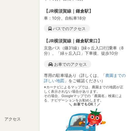
【JR横須賀線｜鎌倉駅】
車：10分、自転車18分
バスでのアクセス
【JR横須賀線｜鎌倉駅東口】
京急バス（鎌31線）[緑ヶ丘入口行]乗車（8
分）、「緑ヶ丘入口」下車後、徒歩10分
お車でのアクセス
専用の駐車場あり（詳しくは、「
農園までの
詳しい地図
」をご確認ください）
※カーナビによるマップでは、農園までの地図が正
しく表示されない場合があります。
その場合、Googleマップでの「農園名」検索によ
る、ナビゲーションをお勧めします。
アクセス