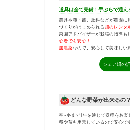
道具は全て完備！手ぶらで通え
農具や種・苗、肥料などが農園に
づくりがはじめられる
畑のレンタ
菜園アドバイザーが栽培の指導も
心者でも安心！
無農薬
なので、安心して美味しい
シェア畑の
どんな野菜が出来るの
春~冬まで1年を通じて収穫をお楽
種や苗も用意しているので安心で