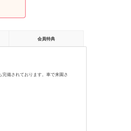
会員特典
も完備されております。車で来園さ