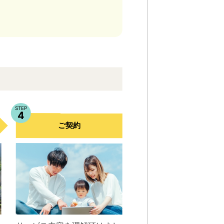
STEP
4
ご契約