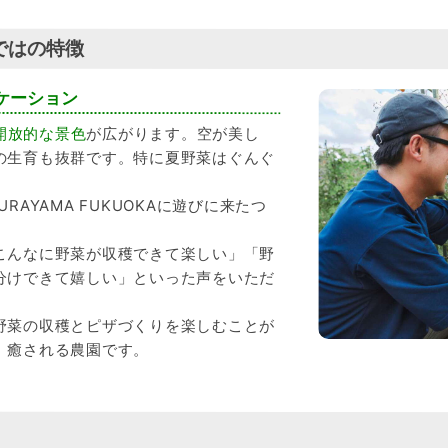
ではの特徴
ケーション
開放的な景色
が広がります。空が美し
の生育も抜群です。特に夏野菜はぐんぐ
AYAMA FUKUOKAに遊びに来たつ
こんなに野菜が収穫できて楽しい」「野
分けできて嬉しい」といった声をいただ
野菜の収穫とピザづくりを楽しむことが
、癒される農園です。