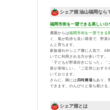
シェア畑 油山福岡なら
福岡市街を一望できる美しいロ
農園からは
福岡市街を一望できる
く、風が気持ち良い環境で、野菜
んと育ちます。
家族連れやシニア層に人気で、ABUR
いでに利用される方が多いです。
「子どもが野菜好きになった」「
菜が美味しい」「ご近所におすそ
いております。
さらに、隣には
四時農場
もあり、
できます。のんびりと落ち着ける
シェア畑とは