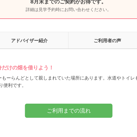
8月末までのご契約がお得です。
詳細は見学予約時にお問い合わせください。
アドバイザー紹介
ご利用者の声
に自分だけの畑を借りよう！
ーもーらんどとして親しまれていた場所にあります。水道やトイレ
り便利です。
ご利用までの流れ