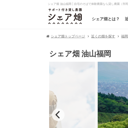
シェア畑 油山福岡 | 自宅のそばで体験農園なら貸し農園（市
シェア畑とは？
シェア畑トップページ
近くの畑を探す
福
シェア畑 油山福岡