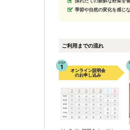
採れたての新鮮な野菜を
季節や自然の変化を感じ
ご利用までの流れ
STEP
1
オンライン説明会
のお申し込み