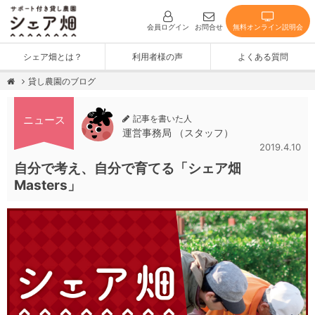
無料オンライン説明会
会員ログイン
お問合せ
シェア畑とは？
利用者様の声
よくある質問
貸し農園のブログ
記事を書いた人
ニュース
運営事務局 （スタッフ）
2019.4.10
自分で考え、自分で育てる「シェア畑
Masters」