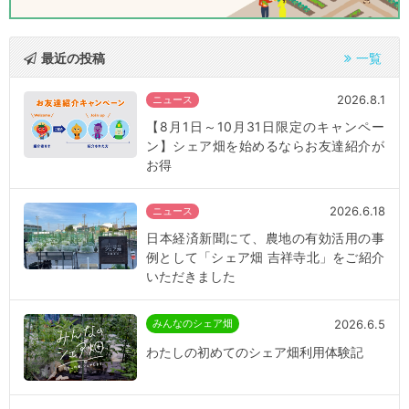
最近の投稿
一覧
2026.8.1
ニュース
【8月1日～10月31日限定のキャンペー
ン】シェア畑を始めるならお友達紹介が
お得
2026.6.18
ニュース
日本経済新聞にて、農地の有効活用の事
例として「シェア畑 吉祥寺北」をご紹介
いただきました
2026.6.5
みんなのシェア畑
わたしの初めてのシェア畑利用体験記