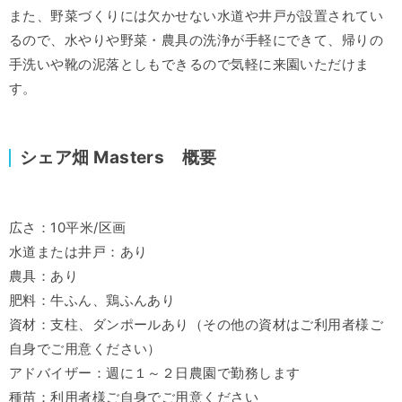
また、野菜づくりには欠かせない水道や井戸が設置されてい
るので、水やりや野菜・農具の洗浄が手軽にできて、帰りの
手洗いや靴の泥落としもできるので気軽に来園いただけま
す。
シェア畑 Masters 概要
広さ：10平米/区画
水道または井戸：あり
農具：あり
肥料：牛ふん、鶏ふんあり
資材：支柱、ダンポールあり（その他の資材はご利用者様ご
自身でご用意ください）
アドバイザー：週に１～２日農園で勤務します
種苗：利用者様ご自身でご用意ください