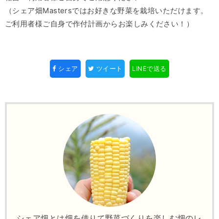
（シェア畑Mastersではお好きな野菜を栽培いただけます。
ご利用者様ご自身で作付計画からお楽しみください！）
シェア
ツイート
LINEで送る
シェア畑とは畑を借りて野菜づくりを楽しむ畑のレ