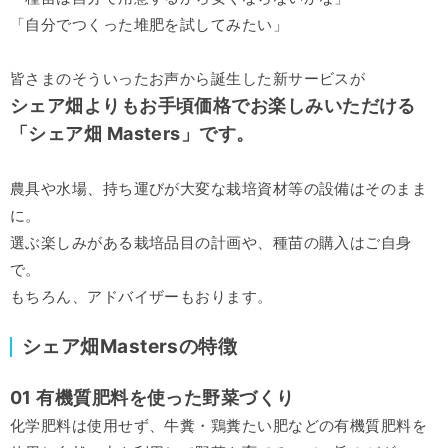
「自分でつくった堆肥を試してみたい」
皆さまのそういったお声から誕生した新サービスが
シェア畑よりもお手頃価格でお楽しみいただける
「シェア畑 Masters」です。
農具や水場、持ち運びが大変な栽培資材等の設備はそのまま
に。
選ぶ楽しみがある栽培品目の計画や、種苗の購入はご自身
で。
もちろん、アドバイザーもおります。
シェア畑Mastersの特徴
01 有機質肥料を使った野菜づくり
化学肥料は使用せず、牛糞・鶏糞たい肥などの有機質肥料を