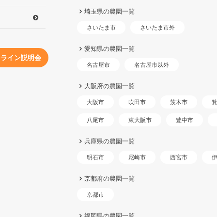
埼玉県の農園一覧
さいたま市外
さいたま市
愛知県の農園一覧
ンライン説明会
名古屋市以外
名古屋市
大阪府の農園一覧
大阪市
吹田市
茨木市
東大阪市
八尾市
豊中市
兵庫県の農園一覧
明石市
尼崎市
西宮市
京都府の農園一覧
京都市
福岡県の農園一覧