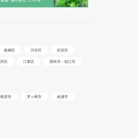
板橋区
渋谷区
杉並区
調布市・狛江市
大田区
江東区
相模原市
茅ヶ崎市
綾瀬市