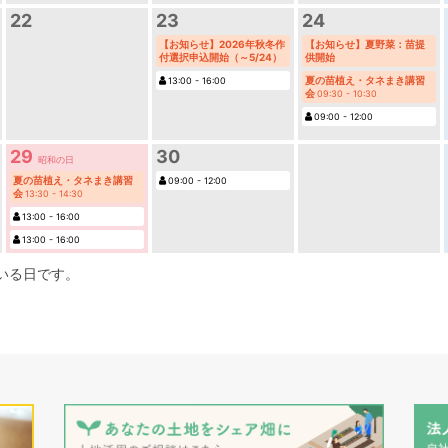
22
23
24
【お知らせ】2026年秋冬作
【お知らせ】夏野菜：苗提
付選択申込開始（～5/24）
供開始
夏の苗植え・タネまき講習
13:00 - 16:00
会
09:30 - 10:30
09:00 - 12:00
29
30
昭和の日
夏の苗植え・タネまき講習
09:00 - 12:00
会
13:30 - 14:30
13:00 - 16:00
13:00 - 16:00
いる日です。