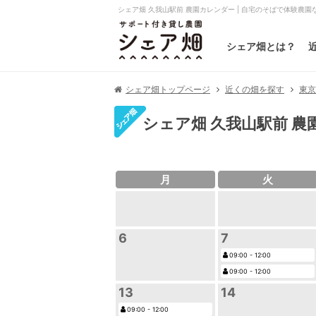
シェア畑 久我山駅前 農園カレンダー | 自宅のそばで体験農
シェア畑とは？
シェア畑トップページ
近くの畑を探す
東
シェア畑 久我山駅前 農
月
火
6
7
09:00 - 12:00
09:00 - 12:00
13
14
09:00 - 12:00