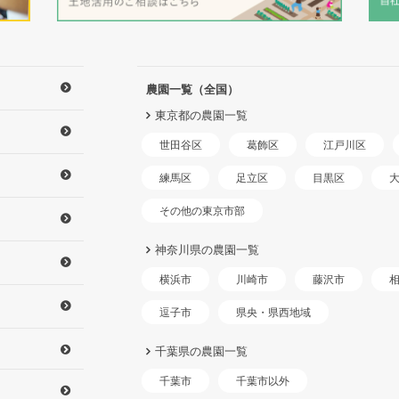
農園一覧（全国）
東京都の農園一覧
世田谷区
江戸川区
葛飾区
練馬区
足立区
目黒区
その他の東京市部
神奈川県の農園一覧
横浜市
川崎市
藤沢市
県央・県西地域
逗子市
千葉県の農園一覧
千葉市以外
千葉市