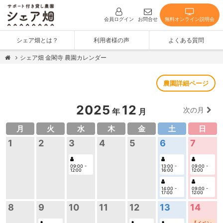
無料オンライン説明会
会員ログイン
お問合せ
シェア畑とは？
利用者様の声
よくある質問
シェア畑 金閣寺 農園カレンダー
農園詳細ページ
2025
12
次の月
年
月
月
火
水
木
金
土
日
7
1
2
3
4
5
6
09:00 -
09:00 -
13:00 -
12:00
12:00
16:00
09:00 -
14:00 -
12:00
17:00
14
8
9
10
11
12
13
【イベン