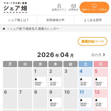
無料オンライン説明会
会員ログイン
お問合せ
シェア畑とは？
利用者様の声
よくある質問
シェア畑 千葉検見川 農園カレンダー
農園詳細ページ
2026
04
次の月
年
月
月
火
水
木
金
土
日
5
1
2
3
4
09:00 -
09:00 -
13:30 -
13:30 -
12:00
12:00
16:30
16:30
12
6
7
8
9
10
11
13:30 -
09:00 -
09:00 -
16:30
12:00
12:00