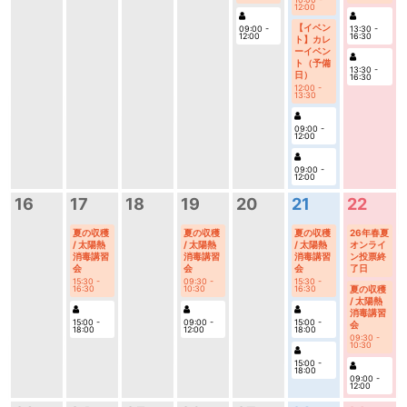
12:00
【イベン
13:30 -
09:00 -
16:30
12:00
ト】カレ
ーイベン
ト（予備
13:30 -
日）
16:30
12:00 -
13:30
09:00 -
12:00
09:00 -
12:00
22
16
17
18
19
20
21
26年春夏
夏の収穫
夏の収穫
夏の収穫
オンライ
/ 太陽熱
/ 太陽熱
/ 太陽熱
ン投票終
消毒講習
消毒講習
消毒講習
了日
会
会
会
15:30 -
09:30 -
15:30 -
夏の収穫
16:30
10:30
16:30
/ 太陽熱
消毒講習
15:00 -
09:00 -
15:00 -
会
18:00
12:00
18:00
09:30 -
10:30
15:00 -
18:00
09:00 -
12:00