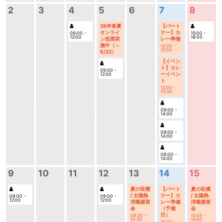
8
2
3
4
5
6
7
26年春夏
【パート
オンライ
ナー】カ
15:00 -
09:00 -
18:00
12:00
ン投票実
レー準備
施中（～
10:00 -
12:00
6/22）
【イベン
ト】カレ
09:00 -
ーイベン
12:00
ト
12:00 -
13:30
09:00 -
14:00
09:00 -
14:00
09:00 -
14:00
15
9
10
11
12
13
14
夏の収穫
夏の収穫
【パート
/ 太陽熱
/ 太陽熱
ナー】カ
09:00 -
09:00 -
12:00
12:00
消毒講習
消毒講習
レー準備
会
会
（予備
日）
14:00 -
09:30 -
15:00
10:30
10:00 -