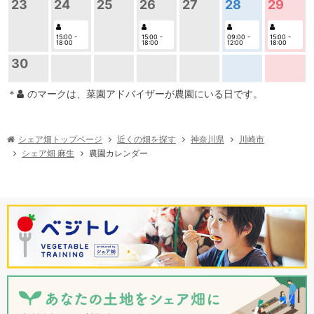
29
23
24
25
26
27
28
15:00 -
15:00 -
15:00 -
09:00 -
18:00
18:00
18:00
12:00
30
＊
のマークは、菜園アドバイザーが農園にいる日です。
シェア畑トップページ
近くの畑を探す
神奈川県
川崎市
農園カレンダー
シェア畑 麻生