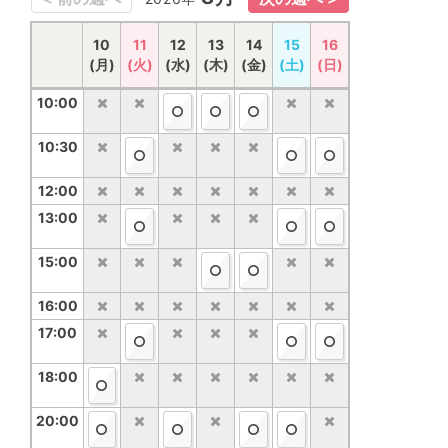
10
17
18
11
12
19
20
13
14
21
22
15
23
16
(月)
(月)
(火)
(火)
(水)
(水)
(木)
(木)
(金)
(金)
(土)
(土)
(日)
(日)
10:00
10:00
10:30
10:30
12:00
12:00
13:00
13:00
15:00
15:00
16:00
16:00
17:00
17:00
18:00
18:00
20:00
20:00