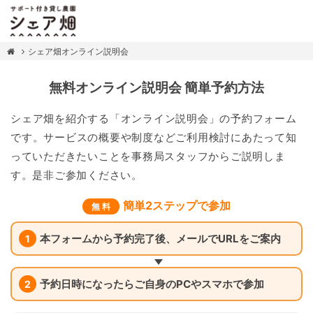
シェア畑オンライン説明会
無料オンライン説明会 簡単予約方法
シェア畑を紹介する「オンライン説明会」の予約フォーム
です。サービスの概要や制度などご利用検討にあたって知
っていただきたいことを事務局スタッフからご説明しま
す。是非ご参加ください。
簡単2ステップで参加
無 料
本フォームから予約完了後、メールでURLをご案内
1
予約日時になったらご自身のPCやスマホで参加
2