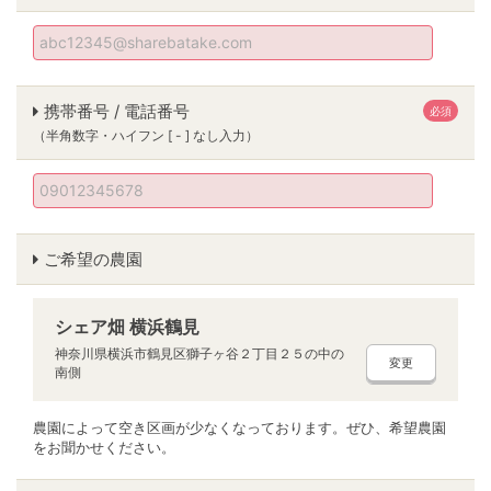
携帯番号 / 電話番号
必須
（半角数字・ハイフン [ - ] なし入力）
ご希望の農園
シェア畑 横浜鶴見
神奈川県横浜市鶴見区獅子ヶ谷２丁目２５の中の
変更
南側
農園によって空き区画が少なくなっております。ぜひ、希望農園
をお聞かせください。