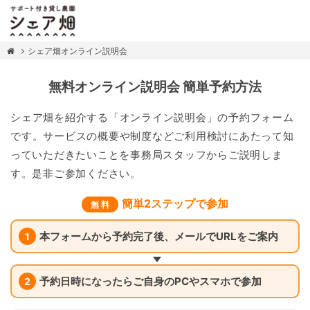
シェア畑オンライン説明会
無料オンライン説明会 簡単予約方法
シェア畑を紹介する「オンライン説明会」の予約フォーム
です。サービスの概要や制度などご利用検討にあたって知
っていただきたいことを事務局スタッフからご説明しま
す。是非ご参加ください。
簡単2ステップで参加
無 料
本フォームから予約完了後、メールでURLをご案内
1
予約日時になったらご自身のPCやスマホで参加
2