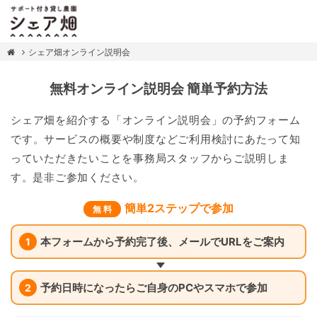
シェア畑オンライン説明会
無料オンライン説明会 簡単予約方法
シェア畑を紹介する「オンライン説明会」の予約フォーム
です。サービスの概要や制度などご利用検討にあたって知
っていただきたいことを事務局スタッフからご説明しま
す。是非ご参加ください。
簡単2ステップで参加
無 料
本フォームから予約完了後、メールでURLをご案内
1
予約日時になったらご自身のPCやスマホで参加
2