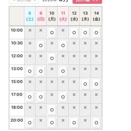
15
8
16
9
10
17
18
11
12
19
20
13
14
21
(土)
(土)
(日)
(日)
(月)
(月)
(火)
(火)
(水)
(水)
(木)
(木)
(金)
(金)
10:00
10:00
10:30
10:30
12:00
12:00
13:00
13:00
15:00
15:00
17:00
17:00
18:00
18:00
20:00
20:00