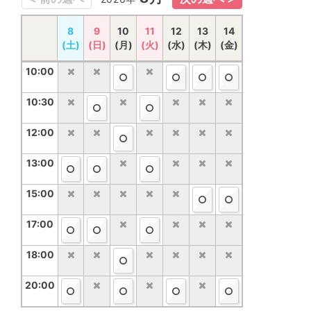
15
8
16
9
10
17
18
11
12
19
20
13
14
21
(土)
(土)
(日)
(日)
(月)
(月)
(火)
(火)
(水)
(水)
(木)
(木)
(金)
(金)
10:00
10:00
10:30
10:30
12:00
12:00
13:00
13:00
15:00
15:00
17:00
17:00
18:00
18:00
20:00
20:00