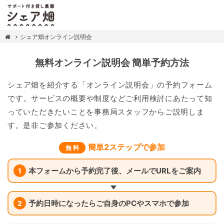
シェア畑オンライン説明会
無料オンライン説明会 簡単予約方法
シェア畑を紹介する「オンライン説明会」の予約フォーム
です。サービスの概要や制度などご利用検討にあたって知
っていただきたいことを事務局スタッフからご説明しま
す。是非ご参加ください。
簡単2ステップで参加
無 料
本フォームから予約完了後、メールでURLをご案内
1
予約日時になったらご自身のPCやスマホで参加
2