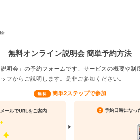
明会
無料オンライン説明会 簡単予約方法
ン説明会」の予約フォームです。サービスの概要や制
タッフからご説明します。是非ご参加ください。
簡単2ステップで参加
無 料
予約日時になっ
2
メールでURLをご案内