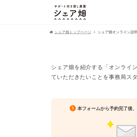
シェア畑オンライン説
シェア畑トップページ
シェア畑を紹介する「オンライ
ていただきたいことを事務局ス
本フォームから予約完了後、
1