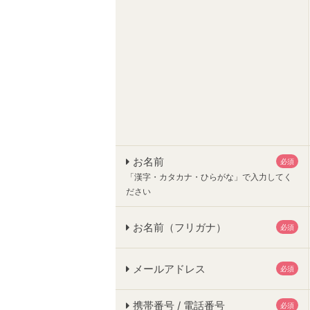
お名前
必須
「漢字・カタカナ・ひらがな」で入力してく
ださい
お名前（フリガナ）
必須
メールアドレス
必須
携帯番号 / 電話番号
必須