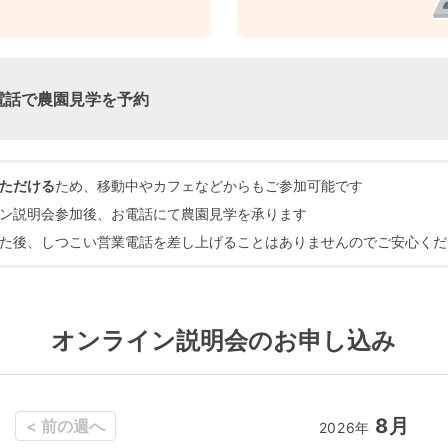
電話で農園見学を予約
ただける
ため、移動中やカフェなどからもご参加可能です
ン説明会参加後、お電話にて農園見学を承ります
た後、しつこい営業電話を差し上げることはありませんのでご安心くだ
オンライン説明会のお申し込み
8月
8月
2026年
2026年