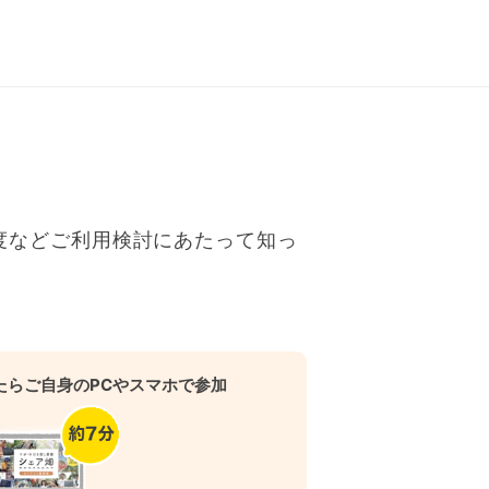
度などご利用検討にあたって知っ
たらご自身のPCやスマホで参加