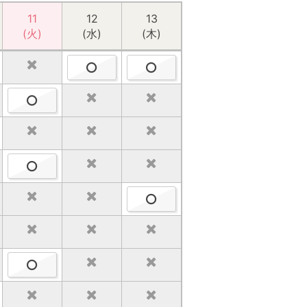
18
11
12
19
20
13
(火)
(火)
(水)
(水)
(木)
(木)