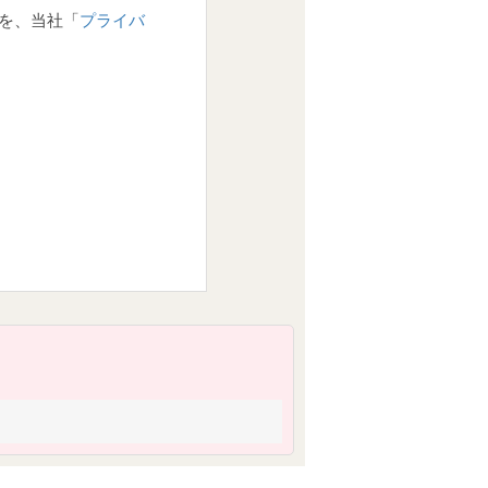
を、当社「
プライバ
析に基づく興味及び
マーケティングを行