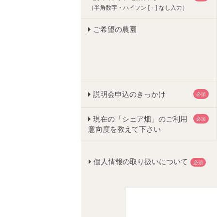
（半角数字・ハイフン [ - ] なし入力）
ご希望の農園
説明会申込のきっかけ
必須
現在の「シェア畑」のご利用
必須
意向度を教えて下さい
個人情報の取り扱いについて
必須