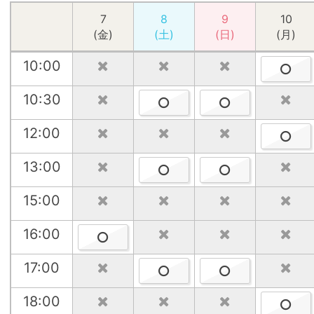
14
7
15
8
16
9
10
17
(金)
(金)
(土)
(土)
(日)
(日)
(月)
(月)
10:00
10:00
10:30
10:30
12:00
12:00
13:00
13:00
15:00
15:00
16:00
16:00
17:00
17:00
18:00
18:00